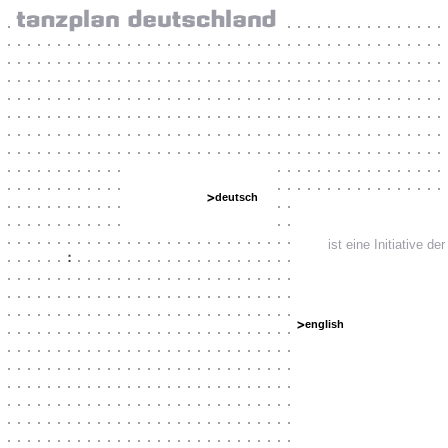
deutsch
ist eine Initiative d
english